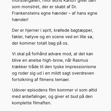
monstergalleri, hvor Boris Karloff giver den
som monstret, der er skabt af Dr.
Frankensteins egne hænder – af hans egne
hænder!
Der er hjerner i sprit, krøllede bagtæpper,
fakler, høtyve og en scene ved en lille sø,
der kommer totalt bag på os.
Vi skal på forhånd advare mod, at det kan
blive en anelse high-brow, når Rasmus
trækker tråde til den tyske impressionisme
og roder sig ud i en mildt sagt overdreven
fortolkning af filmens temaer.
Udover episodens film kommer vi som altid
med anbefalinger, og giver et bud på den
komplette filmaften.