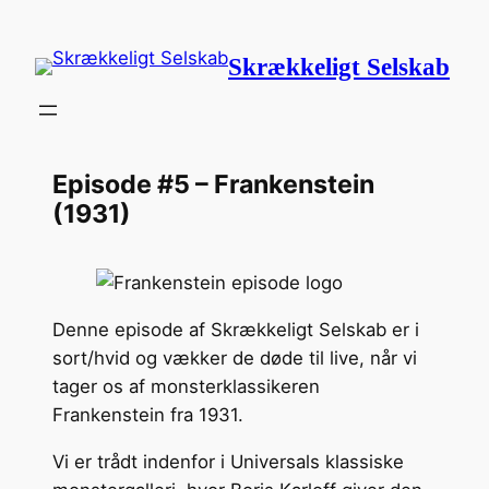
Spring
til
Skrækkeligt Selskab
indhold
Episode #5 – Frankenstein
(1931)
Denne episode af Skrækkeligt Selskab er i
sort/hvid og vækker de døde til live, når vi
tager os af monsterklassikeren
Frankenstein fra 1931.
Vi er trådt indenfor i Universals klassiske