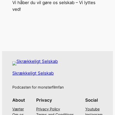
Vi håber du vil gøre os selskab – Vi lyttes
ved!
Skrækkeligt Selskab
Podcasten for monsterfilmfan
About
Privacy
Social
Værter
Privacy Policy
Youtube
Om os
Terms and Conditions
Instagram