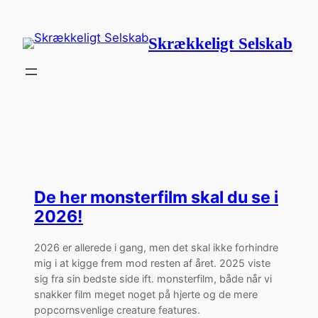
Spring
til
Skrækkeligt Selskab
indhold
De her monsterfilm skal du se i
2026!
2026 er allerede i gang, men det skal ikke forhindre
mig i at kigge frem mod resten af året. 2025 viste
sig fra sin bedste side ift. monsterfilm, både når vi
snakker film meget noget på hjerte og de mere
popcornsvenlige creature features.