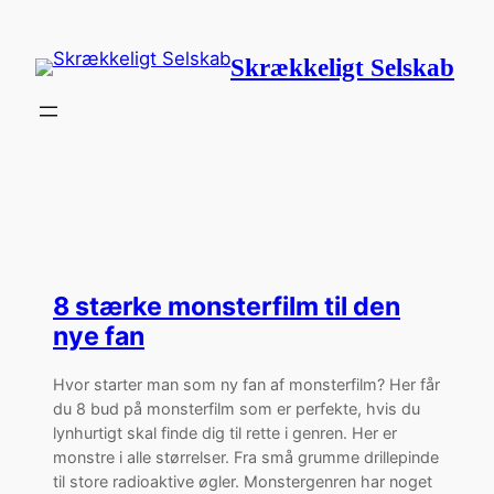
Spring
til
Skrækkeligt Selskab
indhold
8 stærke monsterfilm til den
nye fan
Hvor starter man som ny fan af monsterfilm? Her får
du 8 bud på monsterfilm som er perfekte, hvis du
lynhurtigt skal finde dig til rette i genren. Her er
monstre i alle størrelser. Fra små grumme drillepinde
til store radioaktive øgler. Monstergenren har noget