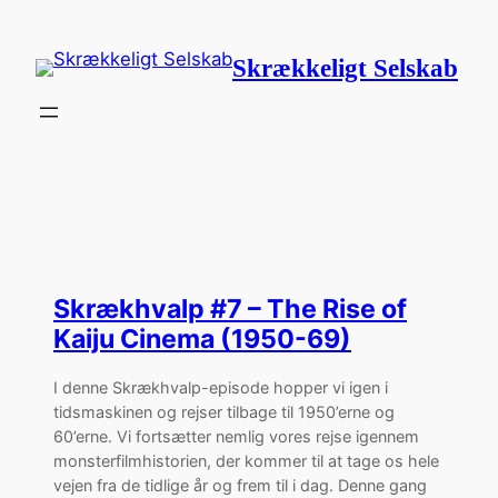
Spring
til
Skrækkeligt Selskab
indhold
Skrækhvalp #7 – The Rise of
Kaiju Cinema (1950-69)
I denne Skrækhvalp-episode hopper vi igen i
tidsmaskinen og rejser tilbage til 1950’erne og
60’erne. Vi fortsætter nemlig vores rejse igennem
monsterfilmhistorien, der kommer til at tage os hele
vejen fra de tidlige år og frem til i dag. Denne gang